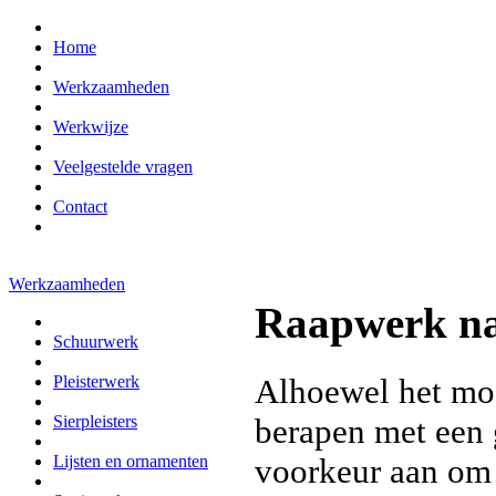
Home
Werkzaamheden
Werkwijze
Veelgestelde vragen
Contact
Werkzaamheden
Raapwerk na
Schuurwerk
Alhoewel het moge
Pleisterwerk
berapen met een 
Sierpleisters
voorkeur aan om
Lijsten en ornamenten