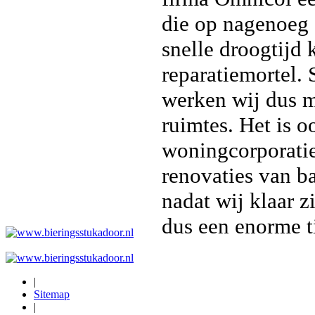
die op nagenoeg 
snelle droogtij
reparatiemortel. 
werken wij dus 
ruimtes. Het is o
woningcorporatie
renovaties van b
nadat wij klaar z
dus een enorme t
|
Sitemap
|